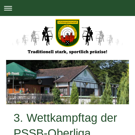
3. Wettkampftag der
PSSB-Oberliga