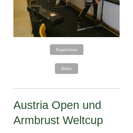
Ergebnisse
Bilder
Austria Open und
Armbrust Weltcup