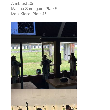
Armbrust 10m:
Martina Sprengard, Platz 5
Maik Klose, Platz 45